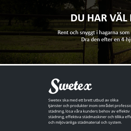
Swetex ska med ett brett utbud av olika
tjänster och produkter inom området professio
städning, lösa våra kunders behov av effektiv
städning, effektiva städmaskiner och tillika eff
och miljövänliga städmaterial och system.